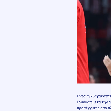
Έντονη κινητικότητ
Γουόκαπ μετά την 
προσέγγισης από π