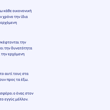
ω κάθε οικονονική
ν χρόνο την ίδια
ν ερχόμενη
 σκέφτονται την
τει την δυνατότητα
α την ερχόμενη
 το αυτί τους στα
ουν προς τα έξω.
οσφέρει ο ένας στον
το εγγύς μέλλον.