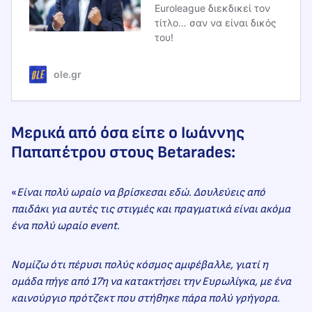
Euroleague διεκδικεί τον
τίτλο… σαν να είναι δικός
του!
ole.gr
Μερικά από όσα είπε ο Ιωάννης
Παπαπέτρου στους Betarades:
«
Είναι πολύ ωραίο να βρίσκεσαι εδώ. Δουλεύεις από
παιδάκι για αυτές τις στιγμές και πραγματικά είναι ακόμα
ένα πολύ ωραίο event.
Νομίζω ότι πέρυσι πολύς κόσμος αμφέβαλλε, γιατί η
ομάδα πήγε από 17η να κατακτήσει την Ευρωλίγκα, με ένα
καινούργιο πρότζεκτ που στήθηκε πάρα πολύ γρήγορα.