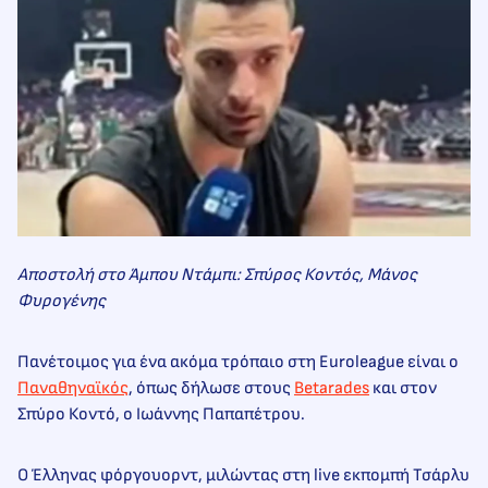
Αποστολή στο Άμπου Ντάμπι: Σπύρος Κοντός, Μάνος
Φυρογένης
Πανέτοιμος για ένα ακόμα τρόπαιο στη Euroleague είναι ο
Παναθηναϊκός
, όπως δήλωσε στους
Betarades
και στον
Σπύρο Κοντό, ο Ιωάννης Παπαπέτρου.
Ο Έλληνας φόργουορντ, μιλώντας στη live εκπομπή Τσάρλυ