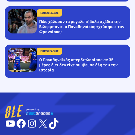
EUROLEAGUE
Πώς χάλασαν τα μεγαλεπήβολα σχέδια της
Βιλερμπάν κι ο Παναθηναϊκός «χτύπησε» τον
Φρανσίσκο;
EUROLEAGUE
Ο Παναθηναϊκός υπερδιπλασίασε σε 35
μέρες ό,τι δεν είχε συμβεί σε όλη του την
ιστορία
YouTube
Facebook
Instagram
X
TikTok