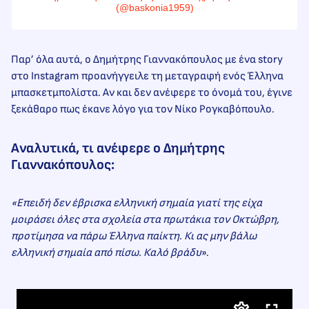
(@baskonia1959)
Παρ’ όλα αυτά, ο Δημήτρης Γιαννακόπουλος με ένα story
στο Instagram προανήγγειλε τη μεταγραφή ενός Έλληνα
μπασκετμπολίστα. Αν και δεν ανέφερε το όνομά του, έγινε
ξεκάθαρο πως έκανε λόγο για τον Νίκο Ρογκαβόπουλο.
Αναλυτικά, τι ανέφερε ο Δημήτρης
Γιαννακόπουλος:
«Επειδή δεν έβρισκα ελληνική σημαία γιατί της είχα
μοιράσει όλες στα σχολεία στα πρωτάκια τον Οκτώβρη,
προτίμησα να πάρω Έλληνα παίκτη. Κι ας μην βάλω
ελληνική σημαία από πίσω. Καλό βράδυ
».