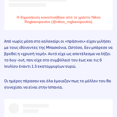
Η δημοσίευση κοινοποιήθηκε από το χρήστη Nikos
Rogkavopoulos (@nikos_rogkavopoulos)
Από νωρίς μέσα στο καλοκαίρι οι «πράσινοι» είχαν μιλήσει
με τους ιθύνοντες της Μπασκόνια. Ωστόσο, δεν μπόρεσε να
βρεθεί η «χρυσή τομή». Αυτό είχε ως αποτέλεσμα να λήξει
το buy-out, που είχε στο συμβόλαιό του έως και τις 6
Ιουλίου έναντι 1.5 εκατομμυρίων ευρώ.
Οι ημέρες πέρασαν και όλα έμοιαζαν πως το μέλλον του θα
συνεχίσει να είναι στην Ισπανία.