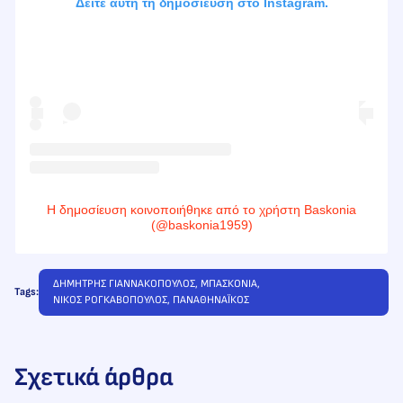
Δείτε αυτή τη δημοσίευση στο Instagram.
Η δημοσίευση κοινοποιήθηκε από το χρήστη Baskonia
(@baskonia1959)
ΔΗΜΗΤΡΗΣ ΓΙΑΝΝΑΚΟΠΟΥΛΟΣ
, 
ΜΠΑΣΚΟΝΙΑ
, 
Tags:
ΝΙΚΟΣ ΡΟΓΚΑΒΟΠΟΥΛΟΣ
, 
ΠΑΝΑΘΗΝΑΪΚΟΣ
Σχετικά άρθρα