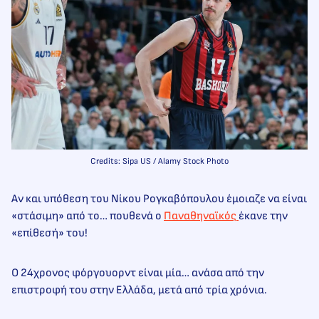
Credits: Sipa US / Alamy Stock Photo
Αν και υπόθεση του Νίκου Ρογκαβόπουλου έμοιαζε να είναι
«στάσιμη» από το… πουθενά ο
Παναθηναϊκός
έκανε την
«επίθεσή» του!
Ο 24χρονος φόργουορντ είναι μία… ανάσα από την
επιστροφή του στην Ελλάδα, μετά από τρία χρόνια.