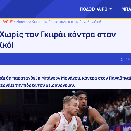
ΠΟΔΟΣΦΑΙΡΟ
ΜΠΑ
OLEAGUE
>
Μπάγερν: Χωρίς τον Γκιφάι κόντρα στον Παναθηναϊκό!
Χωρίς τον Γκιφάι κόντρα στον
ϊκό!
19:35
φάι θα παραταχθεί η Μπάγερν Μονάχου, κόντρα στον Παναθηναϊκ
περνάει την πόρτα του χειρουργείου.