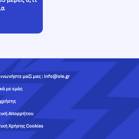
ία
ινωνήστε μαζί μας : info@ole.gr
κά με εμάς
 χρήσης
τική Απορρήτου
ική Χρήσης Cookies