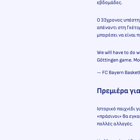
εβδομάδες.
Ο 33χρονος υπέστη 
απέναντι στη Γκέτι
μπορέσει να είναι 
We will have to do w
Göttingen game. More
— FC Bayern Basket
Πρεμιέρα για
Ιστορικό παιχνίδι γ
«πράσινοι» θα εγκα
πολλές αλλαγές.