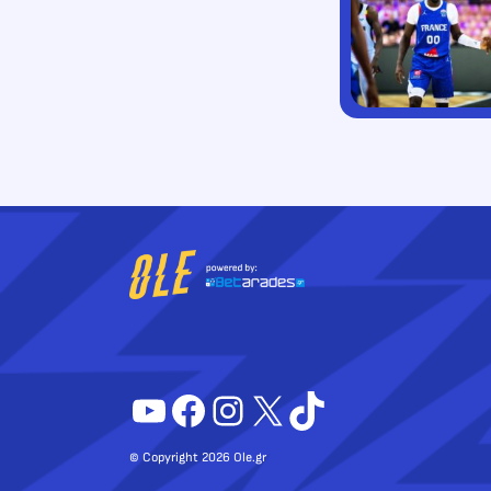
YouTube
Facebook
Instagram
X
TikTok
© Copyright 2026 Ole.gr