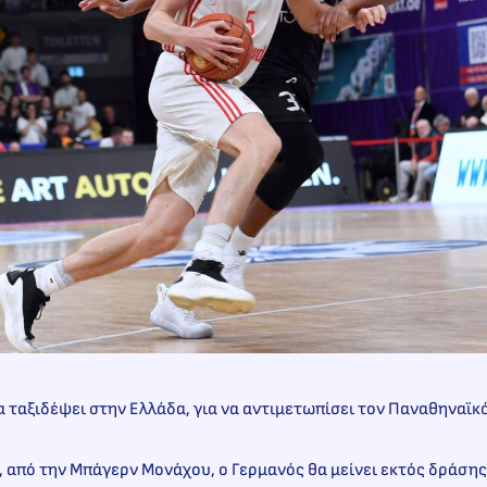
α ταξιδέψει στην Ελλάδα, για να αντιμετωπίσει τον Παναθηναϊκό 
 από την Μπάγερν Μονάχου, ο Γερμανός θα μείνει εκτός δράσης 