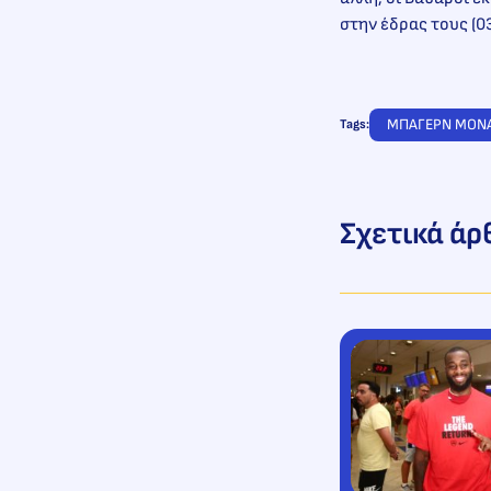
στην έδρας τους (03
ΜΠΑΓΕΡΝ ΜΟΝ
Tags:
Σχετικά άρ