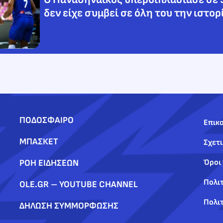
δεν είχε συμβεί σε όλη του την ιστορ
ΠΟΔΟΣΦΑΙΡΟ
Επικο
ΜΠΑΣΚΕΤ
Σχετι
ΡΟΗ ΕΙΔΗΣΕΩΝ
Όροι
Πολι
OLE.GR – YOUTUBE CHANNEL
Πολιτ
ΔΗΛΩΣΗ ΣΥΜΜΟΡΦΩΣΗΣ