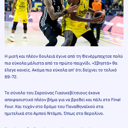
Η μισή και πλέον δουλειά έγινε από τη Φενέρμπαχτσε πολύ
πιο εύκολα μάλιστα από το πρώτο παιχνίδι. «Σβηστά» θα
έλεγε κανείς. Ακόμα πιο εύκολα απ’ ότι δείχνει το τελικό
89-72.
Το σύνολο του Σαρούνας Γιασικεβίτσιους έκανε
αποφασιστικό πλέον βήμα για να βρεθεί και πάλι στο Final
Four. Και τυχόν στο δρόμο του Παναθηναϊκού στα
ημιτελικά στο Αμπού Ντάμπι. Όπως στο Βερολίνο.