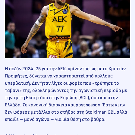
Η σεζόν 2024-25 για την ΑΕΚ, κρίνοντας ως μετά Χριστόν
Προφήτες, δύναται να χαρακτηριστεί από πολλούς
υπερβατική. Δεν ήταν λίγες οι φορές που «τρύπησε το
ταβάνι» της, ολοκληρώνοντας την αγωνιστική περίοδο με
την τρίτη θέση τόσο στην Ευρώπη (BCL), όσο και στην
Ελλάδα. Σε κανονική διάρκεια και post season. Έστω κι αν
δεν φόρεσε μετάλλιο στο στήθος στη Stoiximan GBL αλλά
έπαιξε – μονό αγώνα – για μία θέση στο βάθρο.