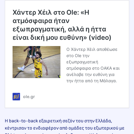
Χάντερ Χέιλ στο Ole: «Η
ατμόσφαιρα ήταν
εξωπραγματική, αλλά η ήττα
είναι δική μου ευθύνη» (video)
Ο Χάντερ Χέιλ αποθέωσε
στο Ole την
εξωπραγματική
ατμόσφαιρα στο ΟΑΚΑ και
ανέλαβε την ευθύνη για
την ήττα από τη Μάλαγα.
ole.gr
Η back-to-back εξαιρετική σεζόν του στην Ελλάδα,
κέντρισαν το ενδιαφέρον από ομάδες του εξωτερικού με