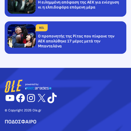
Η ειλημμένη απόφαση της ΑΕΚ για ενίσχυση
κι η ελπιδοφόρα επόμενη μέρα
BCL
Ο προπονητής της Ρίτας που πίκρανε την
ΑΕΚ απολύθηκε 17 μέρες μετά την
Μπανταλόνα
YouTube
Facebook
Instagram
X
TikTok
© Copyright 2026 Ole.gr
ΠΟΔΟΣΦΑΙΡΟ