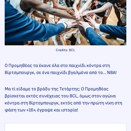
Credits: BCL
Ο Προμηθέας τα έκανε όλα στο παιχνίδι κόντρα στη
Βίρτσμπουργκ, σε ένα παιχνίδι βγαλμένο από το… NBA!
Μα τί είδαμε το βράδυ της Τετάρτης; Ο Προμηθέας
βρίσκεται εκτός συνέχειας του BCL, όμως στον αγώνα
κόντρα στη Βίρτσμπουργκ, εκτός από την πρώτη νίκη στη
φάση των «16», έγραψε και ιστορία!