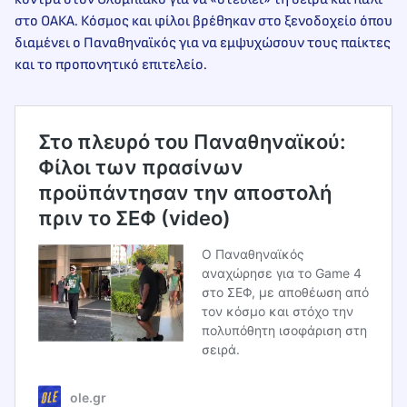
στο ΟΑΚΑ. Κόσμος και φίλοι βρέθηκαν στο ξενοδοχείο όπου
διαμένει ο Παναθηναϊκός για να εμψυχώσουν τους παίκτες
και το προπονητικό επιτελείο.
Στο πλευρό του Παναθηναϊκού:
Φίλοι των πρασίνων
προϋπάντησαν την αποστολή
πριν το ΣΕΦ (video)
Ο Παναθηναϊκός
αναχώρησε για το Game 4
στο ΣΕΦ, με αποθέωση από
τον κόσμο και στόχο την
πολυπόθητη ισοφάριση στη
σειρά.
ole.gr