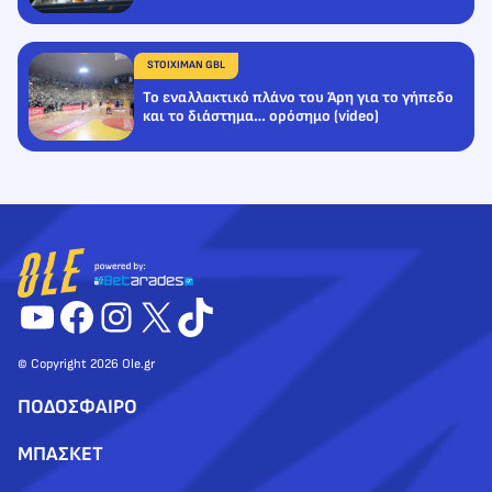
STOIXIMAN GBL
Το εναλλακτικό πλάνο του Άρη για το γήπεδο
και το διάστημα… ορόσημο (video)
YouTube
Facebook
Instagram
X
TikTok
© Copyright 2026 Ole.gr
ΠΟΔΟΣΦΑΙΡΟ
ΜΠΑΣΚΕΤ