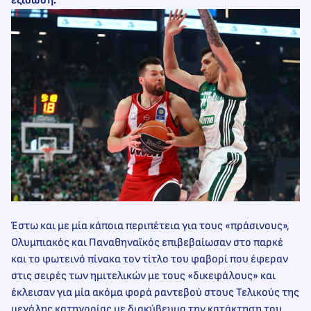
εξίσωση.
Έστω και με μία κάποια περιπέτεια για τους «πράσινους»,
Ολυμπιακός και Παναθηναϊκός επιβεβαίωσαν στο παρκέ
και το φωτεινό πίνακα τον τίτλο του φαβορί που έφεραν
στις σειρές των ημιτελικών με τους «δικεφάλους» και
έκλεισαν για μία ακόμα φορά ραντεβού στους Τελικούς της
μεγάλης κατηγορίας με διακύβευμα την κατάκτηση του