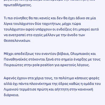
πρωταθλήματος.
Τι πιο σύνηθες θα πει κανείς και δεν θα έχει άδικο σε μία
λίγκα τουλάχιστον δύο ταχυτήτων, μέχρι τώρα
τουλάχιστον αφού υπάρχουν οι ενδείξεις ότι μπορεί αυτό
να ανατραπεί στο εγγύς μέλλον με την άνοδο των
Θεσσαλονικέων.
Μέχρι αποδείξεως του εναντίου βέβαια, Ολυμπιακός και
Παναθηναϊκός στέκονται ξανά στο σημείο έναρξης με τους
Πειραιώτες στην pole position για αρκετούς λόγους.
Αφενός έχουν στα χέρια τους, το πολύτιμο κάποιες φορές
αλλά όχι πάντα πλεονέκτημα της έδρας καθώς η ομάδα του
Λιμανιού τερμάτισε πρώτη και αήττητη στην κανονική
διάρκεια.