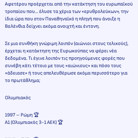
Αφετέρου προέρχεται από την κατάκτηση του ευρωπαϊκού
τροπαίου που… έλυσε τα χέρια των «ερυθρολεύκων», την
ίδια ώρα που στον Παναθηναϊκό η πληγή που άνοιξε η
Βαλένθια δείχνει ακόμα ανοιχτή και έντονη.
Σε μια συνθήκη γνώριμη λοιπόν (αιώνιοι στους τελικούς),
έρχεται η κατάκτηση της Ευρωκούπας να φέρει νέα
δεδομένα. Τι έγινε λοιπόν τις προηγούμενες φορές που
συνέβη κάτι τέτοιο με τους «αιώνιους» και πόσο τους
«άδειασε» ή τους απελευθέρωσε ακόμα περισσότερο για
το πρωτάθλημα;
Ολυμπιακός
1997 – Ρώμη 🏆
Α1 (Ολυμπιακός 3-1 ΑΕΚ) 🏆