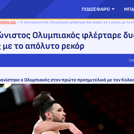
ΠΟΔΟΣΦΑΙΡΟ
ΜΠΑ
XIMAN GBL
>
Ο ασυναγώνιστος Ολυμπιακός φλέρταρε δυο φορές σε 4 μήνες με το α
νιστος Ολυμπιακός φλέρταρε δυ
ς με το απόλυτο ρεκόρ
2
ανίστηκε ο Ολυμπιακός στον πρώτο προημιτελικό με τον Κολο