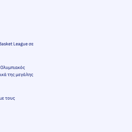
Basket League σε
ο Ολυμπιακός
νικά της μεγάλης
με τους