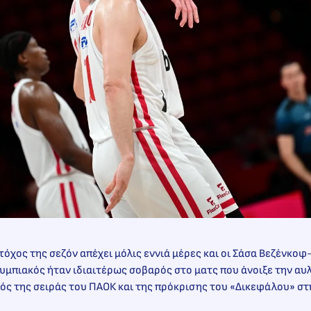
 στόχος της σεζόν απέχει μόλις εννιά μέρες και οι Σάσα Βεζένκο
λυμπιακός ήταν ιδιαιτέρως σοβαρός στο ματς που άνοιξε την αυ
ός της σειράς του ΠΑΟΚ και της πρόκρισης του «Δικεφάλου» στ