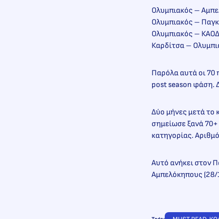
Ολυμπιακός – Αμπελ
Ολυμπιακός – Παγκρ
Ολυμπιακός – ΚΑΟΔ 
Καρδίτσα – Ολυμπια
Παρόλα αυτά οι 70 
post season φάση. 
Δύο μήνες μετά το 
σημείωσε ξανά 70+ 
κατηγορίας. Αριθμό
Αυτό ανήκει στον Π
Αμπελόκηπους (28/1