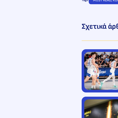
MUST READ
, 
ΚΟ
Tags:
Σχετικά άρ