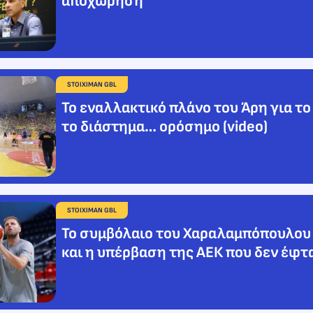
αποχώρηση
STOIXIMAN GBL
Το εναλλακτικό πλάνο του Άρη για το
το διάστημα… ορόσημο (video)
STOIXIMAN GBL
Το συμβόλαιο του Χαραλαμπόπουλου
και η υπέρβαση της ΑΕΚ που δεν έφτ