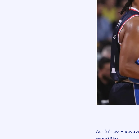
Αυτό ήταν. Η κανον