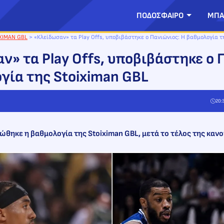
ΠΟΔΟΣΦΑΙΡΟ
ΜΠΑ
XIMAN GBL
>
«Κλείδωσαν» τα Play Offs, υποβιβάστηκε ο Πανιώνιος: Η βαθμολογία τ
ν» τα Play Offs, υποβιβάστηκε ο 
γία της Stoiximan GBL
20:
θηκε η βαθμολογία της Stoiximan GBL, μετά το τέλος της κανο