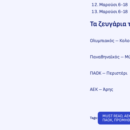
Μαρούσι 6-18
Μαρούσι 6-18
Τα ζευγάρια 
Ολυμπιακός – Κολ
Παναθηναϊκός – Μ
ΠΑΟΚ – Περιστέρι
ΑΕΚ – Άρης
MUST READ
, 
ΑΕ
Tags:
ΠΑΟΚ
, 
ΠΡΟΜΗΘ