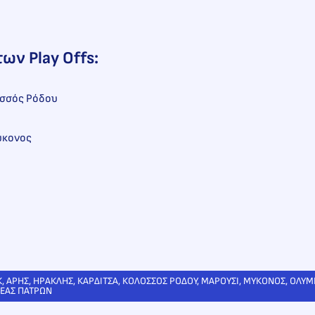
των Play Offs:
οσσός Ρόδου
ύκονος
Κ
, 
ΑΡΗΣ
, 
ΗΡΑΚΛΗΣ
, 
ΚΑΡΔΙΤΣΑ
, 
ΚΟΛΟΣΣΟΣ ΡΟΔΟΥ
, 
ΜΑΡΟΥΣΙ
, 
ΜΥΚΟΝΟΣ
, 
ΟΛΥΜ
ΕΑΣ ΠΑΤΡΩΝ