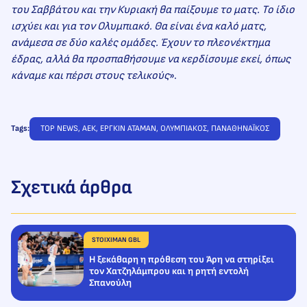
του Σαββάτου και την Κυριακή θα παίξουμε το ματς. Το ίδιο
ισχύει και για τον Ολυμπιακό. Θα είναι ένα καλό ματς,
ανάμεσα σε δύο καλές ομάδες. Έχουν το πλεονέκτημα
έδρας, αλλά θα προσπαθήσουμε να κερδίσουμε εκεί, όπως
κάναμε και πέρσι στους τελικούς
».
Tags:
TOP NEWS
, 
ΑΕΚ
, 
ΕΡΓΚΙΝ ΑΤΑΜΑΝ
, 
ΟΛΥΜΠΙΑΚΟΣ
, 
ΠΑΝΑΘΗΝΑΪΚΟΣ
Σχετικά άρθρα
STOIXIMAN GBL
Η ξεκάθαρη η πρόθεση του Άρη να στηρίξει
τον Χατζηλάμπρου και η ρητή εντολή
Σπανούλη