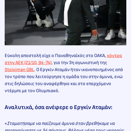
Εύκολη αποστολή είχε ο Παναθηναϊκός στο ΟΑΚΑ,
κόντρα
στην ΑΕΚ (21/10, 94-74)
, για την 3η αγωνιστική της
Stoiximan GBL
. Ο Εργκίν Αταμάν ήταν ικανοποιημένος από
τον τρόπο που λειτούργησε η ομάδα του στην άμυνα, ενώ
στις δηλώσεις του αναφέρθηκε και στο επερχόμενο
ντέρμπι με τον Ολυμπιακό.
Αναλυτικά, όσα ανέφερε ο Εργκίν Αταμάν:
«
Σταματήσαμε να παίζουμε άμυνα όταν βρεθήκαμε να
προηγούμαστε με 34 πόντους. Βάλαμε μέσα τους νεαρούς