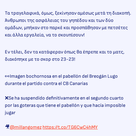
Τα τραγελαφικά, όμως, ξεκίνησαν αμέσως μετά τη διακοπή.
Άνθρωποι της ασφάλειας του γηπέδου και των δύο
ομάδων, μπήκαν στο παρκέ και προσπάθησαν με πετσέτες
και άλλα εργαλεία, να το σκουπίσουν!
Εν τέλει, δεν τα κατάφεραν όπως θα έπρεπε και το ματς,
διακόπηκε με το σκορ στο 23-23!
👀Imagen bochornosa en el pabellón del Breogán Lugo
durante el partido contra el CB Canarias
❌Se ha suspendido definitivamente en el segundo cuarto
por las goteras que tiene el pabellón y que hacía imposible
jugar
🎥
@millangomez
https://t.co/TG6CwC4hMY