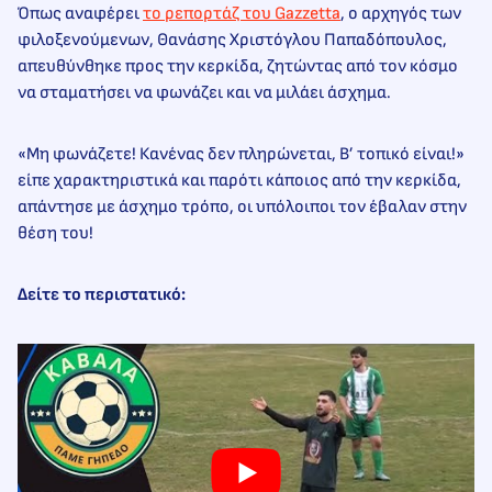
Όπως αναφέρει
το ρεπορτάζ του Gazzetta
, ο αρχηγός των
φιλοξενούμενων, Θανάσης Χριστόγλου Παπαδόπουλος,
απευθύνθηκε προς την κερκίδα, ζητώντας από τον κόσμο
να σταματήσει να φωνάζει και να μιλάει άσχημα.
«Μη φωνάζετε! Κανένας δεν πληρώνεται, Β’ τοπικό είναι!»
είπε χαρακτηριστικά και παρότι κάποιος από την κερκίδα,
απάντησε με άσχημο τρόπο, οι υπόλοιποι τον έβαλαν στην
θέση του!
Δείτε το περιστατικό: