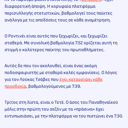
διαφορετική άποψη. Η κορυφαία πλατφόρμα
περισυλλογής στατιστικών, βαθμολογεί τους παίκτες
ανάλογα με τις αποδόσεις τους σε κάθε αναμέτρηση.
Ο Ροντινέι είναι αυτός που ξεχωρίζει, και ξεχωρίζει
σταθερά. Με συνολική βαθμολογία 7.52 ορίζεται αυτή τη
στιγμή ο καλύτερος παίκτης του πρωταθλήματος.
Αυτός δε που τον ακολουθεί, είναι ένας ακόμη
ποδοσφαιριστής με σταθερά καλές εμφανίσεις. Ο λόγος
για τον Λούκας Τσάβες που
έχει καταρρίψει κάθε
προσδοκία
, βαθμολογούμενος με 7.39.
Τρίτος στη λίστα, είναι ο Τετέ. Ο άσος του Παναθηναϊκού
μόλις στην πρώτη του σεζόν με τα «πράσινα» έχει
εντυπωσιάσει, με την πλατφόρμα να του πιστώνει ένα 7.30.