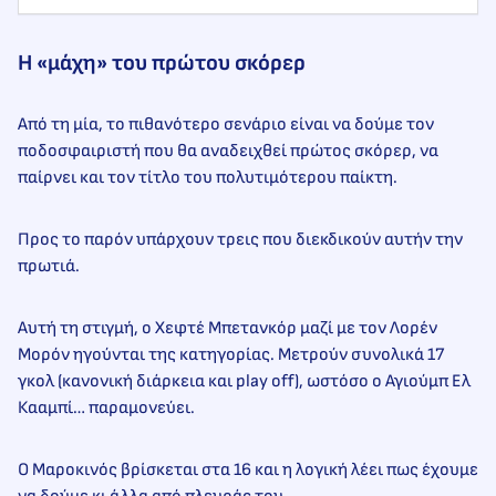
Η «μάχη» του πρώτου σκόρερ
Από τη μία, το πιθανότερο σενάριο είναι να δούμε τον
ποδοσφαιριστή που θα αναδειχθεί πρώτος σκόρερ, να
παίρνει και τον τίτλο του πολυτιμότερου παίκτη.
Προς το παρόν υπάρχουν τρεις που διεκδικούν αυτήν την
πρωτιά.
Αυτή τη στιγμή, ο Χεφτέ Μπετανκόρ μαζί με τον Λορέν
Μορόν ηγούνται της κατηγορίας. Μετρούν συνολικά 17
γκολ (κανονική διάρκεια και play off), ωστόσο ο Αγιούμπ Ελ
Κααμπί… παραμονεύει.
Ο Μαροκινός βρίσκεται στα 16 και η λογική λέει πως έχουμε