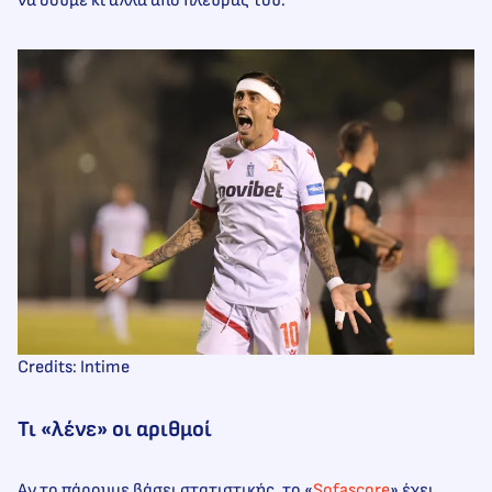
να δούμε κι άλλα από πλευράς του.
Credits: Intime
Τι «λένε» οι αριθμοί
Αν το πάρουμε βάσει στατιστικής, το «
Sofascore
» έχει