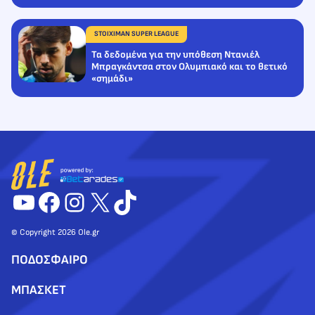
STOIXIMAN SUPER LEAGUE
Τα δεδομένα για την υπόθεση Ντανιέλ
Μπραγκάντσα στον Ολυμπιακό και το θετικό
«σημάδι»
YouTube
Facebook
Instagram
X
TikTok
© Copyright 2026 Ole.gr
ΠΟΔΟΣΦΑΙΡΟ
ΜΠΑΣΚΕΤ