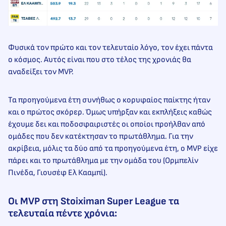
Φυσικά τον πρώτο και τον τελευταίο λόγο, τον έχει πάντα
ο κόσμος. Αυτός είναι που στο τέλος της χρονιάς θα
αναδείξει τον MVP.
Τα προηγούμενα έτη συνήθως ο κορυφαίος παίκτης ήταν
και ο πρώτος σκόρερ. Όμως υπήρξαν και εκπλήξεις καθώς
έχουμε δει και ποδοσφαιριστές οι οποίοι προήλθαν από
ομάδες που δεν κατέκτησαν το πρωτάθλημα. Για την
ακρίβεια, μόλις τα δύο από τα προηγούμενα έτη, ο MVP είχε
πάρει και το πρωτάθλημα με την ομάδα του (Ορμπελίν
Πινέδα, Γιουσέφ Ελ Κααμπί).
Οι MVP στη Stoiximan Super League τα
τελευταία πέντε χρόνια: