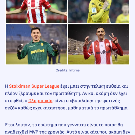
Credits: Intime
Η
Stoiximan Super League
έχει μπει στην τελική ευθεία και
πλέον ξέρουμε και τον πρωταθλητή. Αν και ακόμη δεν έχει
στεφθεί, ο
Ολυμπιακός
είναι ο «βασιλιάς» της φετινής
σεζόν καθώς έχει κατακτήσει μαθηματικά το πρωτάθλημα.
Έτσι λοιπόν, το ερώτημα που γεννάται είναι το ποιος θα
αναδειχθεί MVP της χρονιάς. Αυτό είναι κάτι που ακόμη δεν