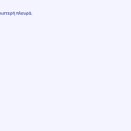
ριστερή πλευρά.