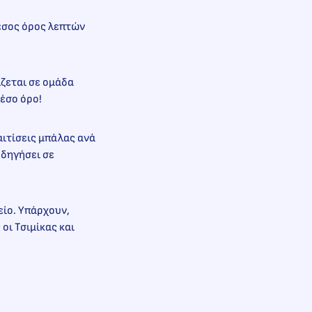
μέσος όρος λεπτών
ίζεται σε ομάδα
μέσο όρο!
χαιτίσεις μπάλας ανά
οδηγήσει σε
είο. Υπάρχουν,
οι Τσιμίκας και