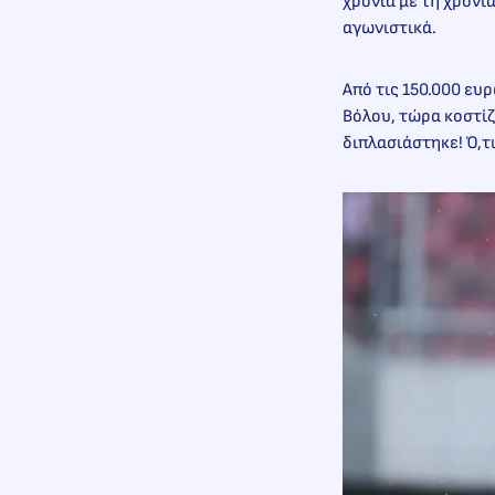
χρονιά με τη χρονιά
αγωνιστικά.
Από τις 150.000 ευ
Βόλου, τώρα κοστίζε
διπλασιάστηκε! Ό,τ