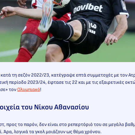
 κατά τη σεζόν 2022/23, κατέγραψε επτά συμμετοχές με τον Ατ
ική περίοδο 2023/24, έφτασε τις 22 και με τις εξαιρετικές οκτ
ισε» τον
Ολυμπιακό
!
οιχεία του Νίκου Αθανασίου
στ, προς το παρόν, δεν είναι στο ρεπερτόριό του σε μεγάλο βαθ
ί. Άρα, λογικά τα γκολ μοιάζουν ως θέμα χρόνου.