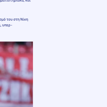
ηματιστηριακά, και
ισμό του στη Νίκη
α, υπερ-