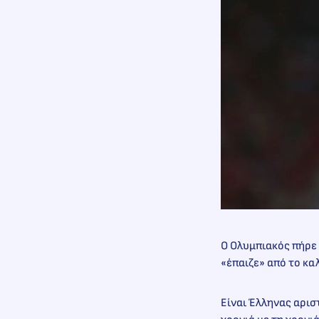
Ο Ολυμπιακός πήρε 
«έπαιζε» από το κα
Είναι Έλληνας αρισ