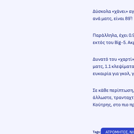
Δύσκολα «χάνει» αγ
ανά ματς, είναι 89′!
Παράλληλα, έχει 0.
εκτός του Big-5. Ακ
Δυνατό του «χαρτί»,
ματς, 1.1 κλεψίματα
ευκαιρία για γκολ, 
Σε κάθε περίπτωση,
άλλωστε, τρανταχτέ
Κούτρης, στο πιο 
ΑΤΡΟΜΗΤΟΣ
, 
ΝΙ
Tags: