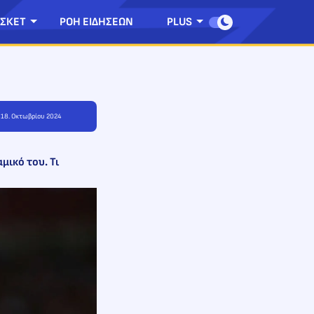
ΣΚΕΤ
ΡΟΗ ΕΙΔΗΣΕΩΝ
PLUS
, 18. Οκτωβρίου 2024
μικό του. Τι