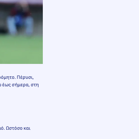
ρόμητο. Πέρυσι,
ώ έως σήμερα, στη
μό. Ωστόσο και