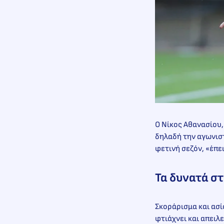
Ο Νίκος Αθανασίου,
δηλαδή την αγωνιστ
φετινή σεζόν, «έπε
Τα δυνατά στ
Σκοράρισμα και ασί
φτιάχνει και απειλε