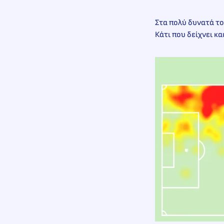
Στα πολύ δυνατά το
Κάτι που δείχνει κ