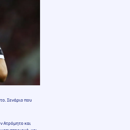
το. Σενάριο που
ον Ατρόμητο και