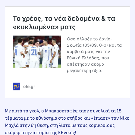
Το χρέος, τα νέα δεδομένα & τα
«κυκλωμένα» ματς
Όσα άλλαξε το Δανία-
Σκωτία (05/09, 0-0) και τα
κομβικά ματς για την
Εθνική Ελλάδας, που
απέκτησαν ακόμα
μεγαλύτερη αξία.
ole.gr
Με αυτό το γκολ, ο Μπακασέτας έφτασε συνολικά τα 18
τέρματα με το εθνόσημο στο στήθος και «έπιασε» τον Νίκο
Μαχλά στην 6η θέση, στη λίστα με τους κορυφαίους
σκόρερ στην ιστορία της Εθνικής!