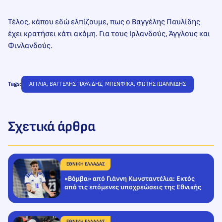
Τέλος, κάπου εδώ ελπίζουμε, πως ο Βαγγέλης Παυλίδης
έχει κρατήσει κάτι ακόμη. Για τους Ιρλανδούς, Άγγλους και
Φινλανδούς.
Tags:
ΑΓΓΛΙΑ
, 
ΒΑΓΓΕΛΗΣ ΠΑΥΛΙΔΗΣ
, 
ΜΠΕΝΦΙΚΑ
, 
ΦΩΤΗΣ ΙΩΑΝΝΙΔΗΣ
Σχετικά άρθρα
ΕΘΝΙΚΗ ΕΛΛΑΔΑΣ
«Βόμβα» από Γιάννη Κωνσταντέλια: Εκτός
από τις επόμενες υποχρεώσεις της Εθνικής
ΕΘΝΙΚΗ ΕΛΛΑΔΑΣ