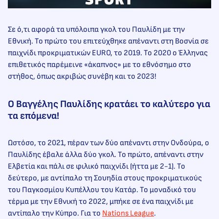
Σε ό,τι αφορά τα υπόλοιπα γκολ του Παυλίδη με την
Εθνική. Το πρώτο του επιτεύχθηκε απέναντι στη Βοσνία σε
παιχνίδι προκριματικών EURO, το 2019. Το 2020 ο Έλληνας
επιθετικός παρέμεινε «άκαπνος» με το εθνόσημο στο
στήθος, όπως ακριβώς συνέβη και το 2023!
Ο Βαγγέλης Παυλίδης κρατάει το καλύτερο για
τα επόμενα!
Ωστόσο, το 2021, πέραν των δύο απέναντι στην Ονδούρα, ο
Παυλίδης έβαλε άλλα δύο γκολ. Το πρώτο, απέναντι στην
Ελβετία και πάλι σε φιλικό παιχνίδι (ήττα με 2-1). Το
δεύτερο, με αντίπαλο τη Σουηδία στους προκριματικούς
του Παγκοσμίου Κυπέλλου του Κατάρ. Το μοναδικό του
τέρμα με την Εθνική το 2022, μπήκε σε ένα παιχνίδι με
αντίπαλο την Κύπρο. Για το
Nations League
.