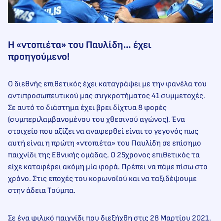
Η «ντοπιέτα» του Παυλίδη… έχει
προηγούμενο!
Ο διεθνής επιθετικός έχει καταγράψει με την φανέλα του
αντιπροσωπευτικού μας συγκροτήματος 41 συμμετοχές.
Σε αυτό το διάστημα έχει βρει δίχτυα 8 φορές
(συμπεριλαμβανομένου του χθεσινού αγώνος). Ένα
στοιχείο που αξίζει να αναφερθεί είναι το γεγονός πως
αυτή είναι η πρώτη «ντοπιέτα» του Παυλίδη σε επίσημο
παιχνίδι της Εθνικής ομάδας. Ο 25χρονος επιθετικός τα
είχε καταφέρει ακόμη μία φορά. Πρέπει να πάμε πίσω στο
χρόνο. Στις εποχές του κορωνοϊού και να ταξιδέψουμε
στην άδεια Τούμπα.
Σε ένα φιλικό παιχνίδι που διεξήχθη στις 28 Μαρτίου 2021.