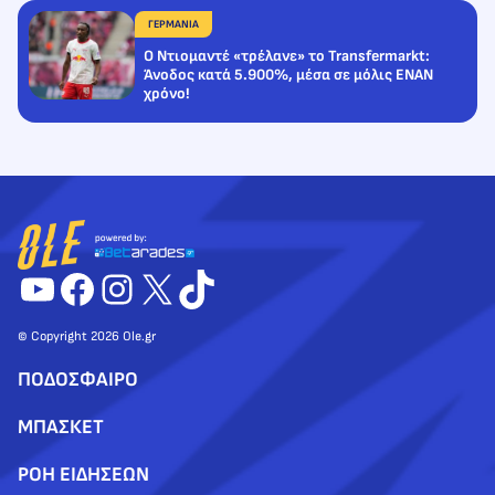
ΓΕΡΜΑΝΙΑ
Ο Ντιομαντέ «τρέλανε» το Transfermarkt:
Άνοδος κατά 5.900%, μέσα σε μόλις ΕΝΑΝ
χρόνο!
YouTube
Facebook
Instagram
X
TikTok
© Copyright 2026 Ole.gr
ΠΟΔΟΣΦΑΙΡΟ
ΜΠΑΣΚΕΤ
ΡΟΗ ΕΙΔΗΣΕΩΝ