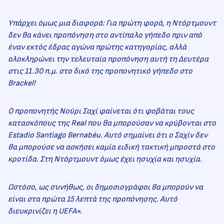
Υπάρχει όμως μια διαφορά: Για πρώτη φορά, η Ντόρτμουντ
δεν θα κάνει προπόνηση
στο αντίπαλο γήπεδο πριν από
έναν εκτός έδρας αγώνα πρώτης κατηγορίας, αλλά
ολοκληρώνει την τελευταία προπόνηση αυτή τη Δευτέρα
στις 11.30 π.μ. στο δικό της προπονητικό γήπεδο στο
Brackel!
Ο προπονητής Νούρι Σαχί φαίνεται ότι φοβάται τους
κατασκόπους της Real που θα μπορούσαν να κρύβονται στο
Estadio Santiago Bernabéu. Αυτό σημαίνει ότι ο Σαχίν δεν
θα μπορούσε να ασκήσει καμία ειδική τακτική μπροστά στο
κροτίδα. Στη Ντόρτμουντ όμως έχει ησυχία και ησυχία.
Ωστόσο, ως συνήθως, οι δημοσιογράφοι θα μπορούν να
είναι στα πρώτα 15 λεπτά της προπόνησης. Αυτό
διευκρινίζει η UEFA».