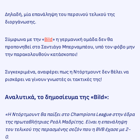
Δηλαδή, μία επανάληψη του περσινού τελικού της
διοργάνωσης.
Σύμφωνα με την «
Bild
» η γερμανική ομάδα δεν θα
προπονηθεί στο Σαντιάγο Μπερναμπέου, υπό τον φόβο μην
την παρακολουθούν κατάσκοποι!
Συγκεκριμένα, αναφέρει πως η Ντόρτμουντ δεν θέλει να
ρισκάρει να γίνουν γνωστές οι τακτικές της!
Αναλυτικά, το δημοσίευμα της «Bild»:
«Η Ντόρτμουντ θα παίξει στο Champions League στην έδρα
της πρωταθλήτριας Ρεάλ Μαδρίτης. Είναι η επανάληψη
του τελικού της περασμένης σεζόν που η BVB έχασε με 2-
0.