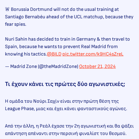
🚨 Borussia Dortmund will not do the usual training at
Santiago Bernabéu ahead of the UCL matchup, because they
fear spies.
Nuri Sahin has decided to train in Germany & then travel to
Spain, because he wants to prevent Real Madrid from
knowing his tactics.
@BILD
pic.twitter.com/k9HC4sZreL
— Madrid Zone (@theMadridZone)
October 21, 2024
Τι έχουν κάνει τις πρώτες δύο αγωνιστικές;
H ομάδα του Νούρι Σαχίν είναι στην πρώτη θέση της
League Phase, μιας και έχει κάνει φανταστικούς αγώνες.
Από την άλλη, η Ρεάλ έχασε την 2η αγωνιστική και θα ψάξει
απάντηση απέναντι στην περσινή φιναλίστ του θεσμού.