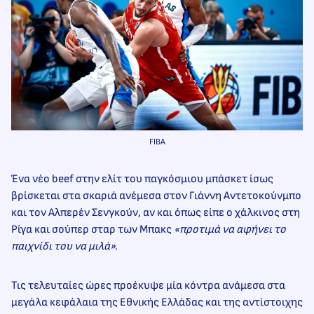
FIBA
Ένα νέο beef στην ελίτ του παγκόσμιου μπάσκετ ίσως
βρίσκεται στα σκαριά ανέμεσα στον Γιάννη Αντετοκούνμπο
και τον Αλπερέν Σενγκούν, αν και όπως είπε ο χάλκινος στη
Ρίγα και σούπερ σταρ των Μπακς
«προτιμά να αφήνει το
παιχνίδι του να μιλά».
Τις τελευταίες ώρες προέκυψε μία κόντρα ανάμεσα στα
μεγάλα κεφάλαια της Εθνικής Ελλάδας και της αντίστοιχης