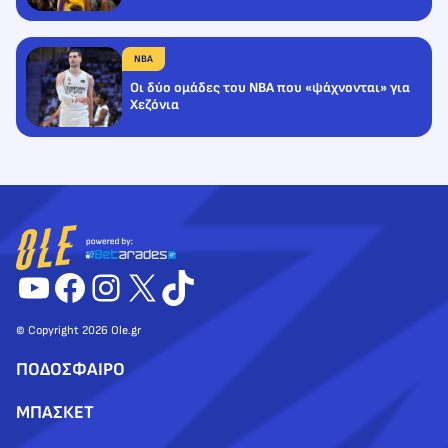
NBA
Οι δύο ομάδες του NBA που «ψάχνονται» για
Χεζόνια
YouTube
Facebook
Instagram
X
TikTok
© Copyright 2026 Ole.gr
ΠΟΔΟΣΦΑΙΡΟ
ΜΠΑΣΚΕΤ