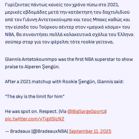
Γυρίζοντας πάντως κανείς τον χρόνο πίσω στο 2021,
μερικές εβδομάδες μετά την κατάκτηση του δαχτυλιδιού
από τον Γιάννη Αντετοκούνμπο και τους Μπακς καθώς και
την είσοδο του Τούρκου σέντερ στον «μαγικό κόσμο» του
ΝΒΑ, θα συναντήσει πολλά κολακευτικά σχόλια του Έλληνα
σούπερ σταρ για τον φέρελπι τότε rookie γείτονα.
Giannis Antetokounmpo was the first NBA superstar to show
praise to Alperen Şengün.
After a 2021 matchup with Rookie Şengün, Giannis said:
“The sky is the limit for him”
He was spot on. Respect. (Via
@BigSargeSportz
)
pic.twitter.com/yTigdSlcN2
— Bradeaux (@BradeauxNBA)
September 11, 2025