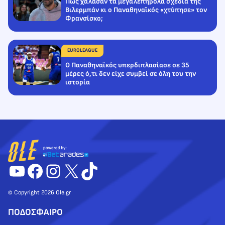
Πώς χάλασαν τα μεγαλεπήβολα σχέδια της
Βιλερμπάν κι ο Παναθηναϊκός «χτύπησε» τον
Φρανσίσκο;
EUROLEAGUE
Ο Παναθηναϊκός υπερδιπλασίασε σε 35
μέρες ό,τι δεν είχε συμβεί σε όλη του την
ιστορία
YouTube
Facebook
Instagram
X
TikTok
© Copyright 2026 Ole.gr
ΠΟΔΟΣΦΑΙΡΟ