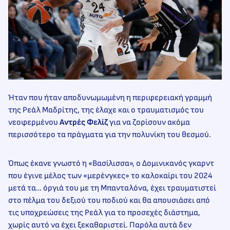
Ήταν που ήταν αποδυνωμωμένη η περιφερειακή γραμμή
της Ρεάλ Μαδρίτης, της έλαχε και ο τραυματισμός του
νεοφερμένου
Αντρές Φελίζ
για να ζορίσουν ακόμα
περισσότερο τα πράγματα για την πολυνίκη του θεσμού.
Όπως έκανε γνωστό η «Βασίλισσα», ο Δομινικανός γκαρντ
που έγινε μέλος των «μερένγκες» το καλοκαίρι του 2024
μετά τα… όργιά του με τη Μπανταλόνα, έχει τραυματιστεί
στο πέλμα του δεξιού του ποδιού και θα απουσιάσει από
τις υποχρεώσεις της Ρεάλ για το προσεχές διάστημα,
χωρίς αυτό να έχει ξεκαθαριστεί. Παρόλα αυτά δεν