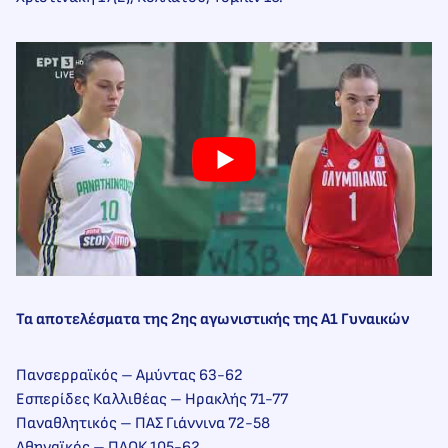
Τα αποτελέσματα της 2ης αγωνιστικής της Α1 Γυναικών
Πανσερραϊκός – Αμύντας 63-62
Εσπερίδες Καλλιθέας – Ηρακλής 71-77
Παναθλητικός – ΠΑΣ Γιάννινα 72-58
Αθηναϊκός – ΠΑΟΚ 105-62