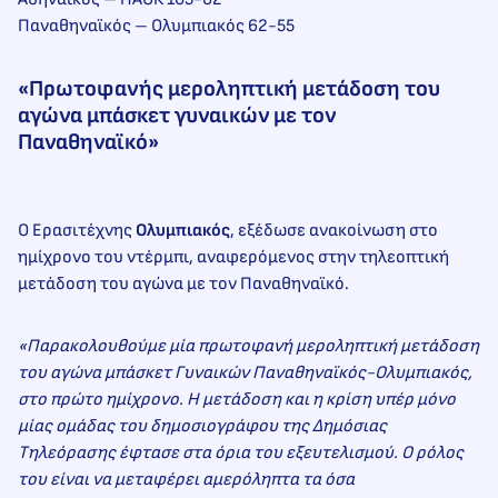
Παναθηναϊκός – Ολυμπιακός 62-55
«Πρωτοφανής μεροληπτική μετάδοση του
αγώνα μπάσκετ γυναικών με τον
Παναθηναϊκό»
Ο Ερασιτέχνης
Ολυμπιακός
, εξέδωσε ανακοίνωση στο
ημίχρονο του ντέρμπι, αναφερόμενος στην τηλεοπτική
μετάδοση του αγώνα με τον Παναθηναϊκό.
«Παρακολουθούμε μία πρωτοφανή μεροληπτική μετάδοση
του αγώνα μπάσκετ Γυναικών Παναθηναϊκός-Ολυμπιακός,
στο πρώτο ημίχρονο. Η μετάδοση και η κρίση υπέρ μόνο
μίας ομάδας του δημοσιογράφου της Δημόσιας
Τηλεόρασης έφτασε στα όρια του εξευτελισμού. Ο ρόλος
του είναι να μεταφέρει αμερόληπτα τα όσα