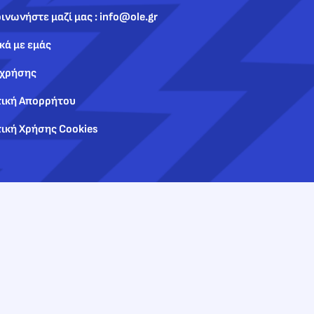
ινωνήστε μαζί μας : info@ole.gr
κά με εμάς
 χρήσης
τική Απορρήτου
ική Χρήσης Cookies