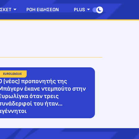
ΣΚΕΤ
ΡΟΗ ΕΙΔΗΣΕΩΝ
PLUS
EUROLEAGUE
Ο (νέος) προπονητής της
Μπάγερν έκανε ντεμπούτο στην
Ευρωλίγκα όταν τρεις
συνάδερφοί του ήταν…
αγέννητοι