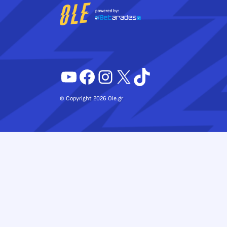
YouTube
Facebook
Instagram
X
TikTok
© Copyright 2026 Ole.gr