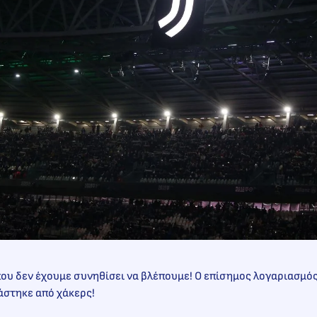
 που δεν έχουμε συνηθίσει να βλέπουμε! Ο επίσημος λογαριασμός
ιάστηκε από χάκερς!