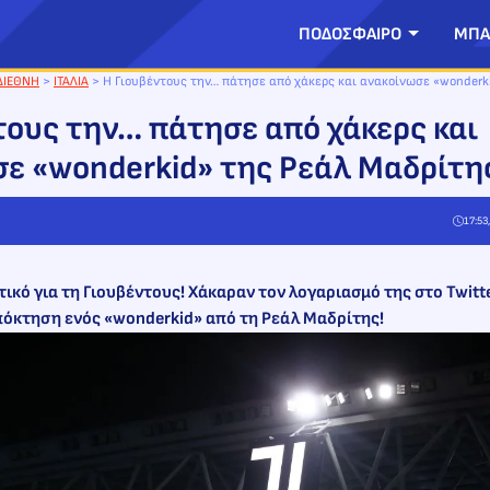
ΠΟΔΟΣΦΑΙΡΟ
ΜΠΑ
ΔΙΕΘΝΗ
>
ΙΤΑΛΙΑ
>
Η Γιουβέντους την… πάτησε από χάκερς και ανακοίνωσε «wonderk
τους την… πάτησε από χάκερς και
ε «wonderkid» της Ρεάλ Μαδρίτη
17:53
ικό για τη Γιουβέντους! Χάκαραν τον λογαριασμό της στο Twitte
πόκτηση ενός «wonderkid» από τη Ρεάλ Μαδρίτης!