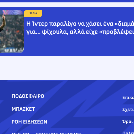
ΙΤΑΛΙΑ
Η Ίντερ παραλίγο να χάσει ένα «διαμά
για… ψίχουλα, αλλά είχε «προβλέψει
ΠΟΔΟΣΦΑΙΡΟ
Επικο
ΜΠΑΣΚΕΤ
Σχετι
ΡΟΗ ΕΙΔΗΣΕΩΝ
Όροι
Πολι