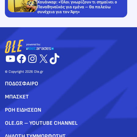
Χουάνκαρ: «Όλοι γνωρίζουν τι σημαίνει ο
Παναθηναϊκός για εμένα – Θα παλεύω
συνέχεια για τον Άρη»
YouTube
Facebook
Instagram
X
TikTok
© Copyright 2026 Ole.gr
ΠΟΔΟΣΦΑΙΡΟ
ΜΠΑΣΚΕΤ
ΡΟΗ ΕΙΔΗΣΕΩΝ
OLE.GR – YOUTUBE CHANNEL
ΔΗΛΩΣΗ ΣΥΜΜΟΡΦΩΣΗΣ