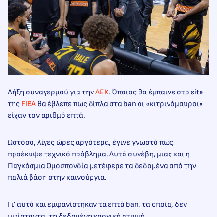
Λήξη συναγερμού για την
ΑΕΚ
. Όποιος θα έμπαινε στο site
της
FIBA
θα έβλεπε πως δίπλα στα ban οι «κιτρινόμαυροι»
είχαν τον αριθμό επτά.
Ωστόσο, λίγες ώρες αργότερα, έγινε γνωστό πως
προέκυψε τεχνικό πρόβλημα. Αυτό συνέβη, μιας και η
Παγκόσμια Ομοσπονδία μετέφερε τα δεδομένα από την
παλιά βάση στην καινούργια.
Γι’ αυτό και εμφανίστηκαν τα επτά ban, τα οποία, δεν
υφίστανται τη δεδομένη χρονική στιγμή.