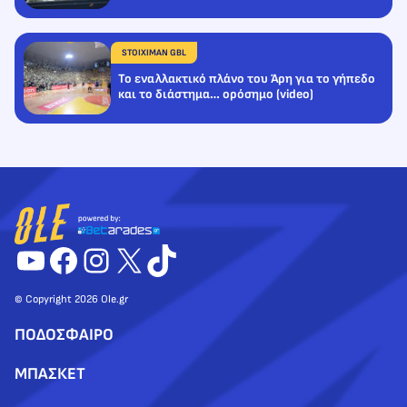
STOIXIMAN GBL
Το εναλλακτικό πλάνο του Άρη για το γήπεδο
και το διάστημα… ορόσημο (video)
YouTube
Facebook
Instagram
X
TikTok
© Copyright 2026 Ole.gr
ΠΟΔΟΣΦΑΙΡΟ
ΜΠΑΣΚΕΤ