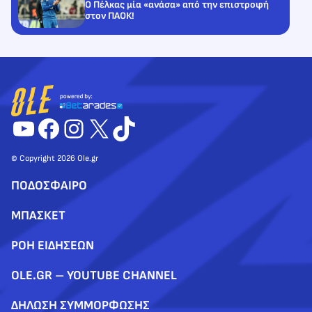
Ο Πέλκας μία «ανάσα» από την επιστροφή
στον ΠΑΟΚ!
YouTube
Facebook
Instagram
X
TikTok
© Copyright 2026 Ole.gr
ΠΟΔΟΣΦΑΙΡΟ
ΜΠΑΣΚΕΤ
ΡΟΗ ΕΙΔΗΣΕΩΝ
OLE.GR – YOUTUBE CHANNEL
ΔΗΛΩΣΗ ΣΥΜΜΟΡΦΩΣΗΣ