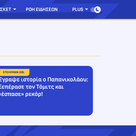
ΣΚΕΤ
ΡΟΗ ΕΙΔΗΣΕΩΝ
PLUS
STOIXIMAN GBL
Έγραψε ιστορία ο Παπανικολάου:
Ξεπέρασε τον Τόμιτς και
«έσπασε» ρεκόρ!