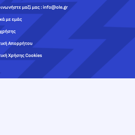
ινωνήστε μαζί μας : info@ole.gr
κά με εμάς
 χρήσης
τική Απορρήτου
ική Χρήσης Cookies