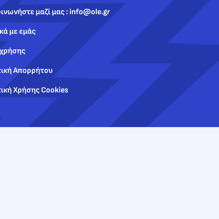
ινωνήστε μαζί μας : info@ole.gr
κά με εμάς
 χρήσης
τική Απορρήτου
ική Χρήσης Cookies