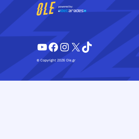
YouTube
Facebook
Instagram
X
TikTok
© Copyright 2026 Ole.gr