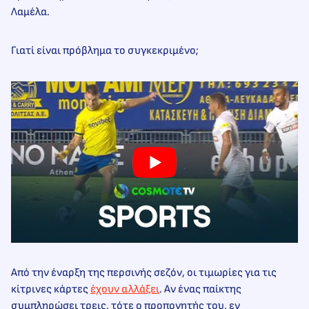
Λαμέλα.
Γιατί είναι πρόβλημα το συγκεκριμένο;
Από την έναρξη της περσινής σεζόν, οι τιμωρίες για τις
κίτρινες κάρτες
έχουν αλλάξει
. Αν ένας παίκτης
συμπληρώσει τρεις, τότε ο προπονητής του, εν