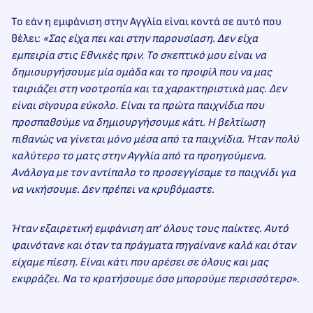
Το εάν η εμφάνιση στην Αγγλία είναι κοντά σε αυτό που
θέλει:
«Σας είχα πει και στην παρουσίαση. Δεν είχα
εμπειρία στις Εθνικές πριν. Το σκεπτικό μου είναι να
δημιουργήσουμε μία ομάδα και το προφίλ που να μας
ταιριάζει στη νοοτροπία και τα χαρακτηριστικά μας. Δεν
είναι σίγουρα εύκολο. Είναι τα πρώτα παιχνίδια που
προσπαθούμε να δημιουργήσουμε κάτι. Η βελτίωση
πιθανώς να γίνεται μόνο μέσα από τα παιχνίδια. Ήταν πολύ
καλύτερο το ματς στην Αγγλία από τα προηγούμενα.
Ανάλογα με τον αντίπαλο το προσεγγίσαμε το παιχνίδι για
να νικήσουμε. Δεν πρέπει να κρυβόμαστε.
Ήταν εξαιρετική εμφάνιση απ’ όλους τους παίκτες. Αυτό
φαινότανε και όταν τα πράγματα πηγαίνανε καλά και όταν
είχαμε πίεση. Είναι κάτι που αρέσει σε όλους και μας
εκφράζει. Να το κρατήσουμε όσο μπορούμε περισσότερο
».