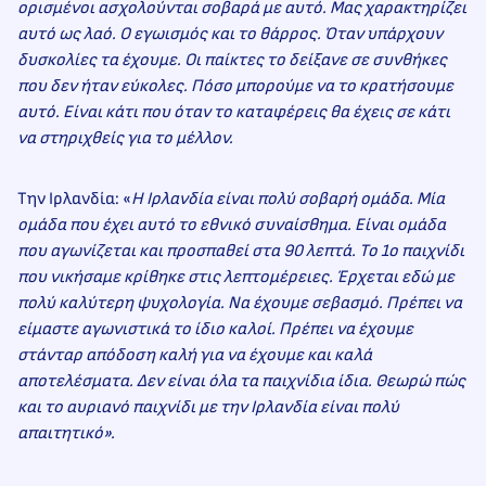
ορισμένοι ασχολούνται σοβαρά με αυτό. Μας χαρακτηρίζει
αυτό ως λαό. Ο εγωισμός και το θάρρος. Όταν υπάρχουν
δυσκολίες τα έχουμε. Οι παίκτες το δείξανε σε συνθήκες
που δεν ήταν εύκολες. Πόσο μπορούμε να το κρατήσουμε
αυτό. Είναι κάτι που όταν το καταφέρεις θα έχεις σε κάτι
να στηριχθείς για το μέλλον.
Την Ιρλανδία: «
Η Ιρλανδία είναι πολύ σοβαρή ομάδα. Μία
ομάδα που έχει αυτό το εθνικό συναίσθημα. Είναι ομάδα
που αγωνίζεται και προσπαθεί στα 90 λεπτά. Το 1ο παιχνίδι
που νικήσαμε κρίθηκε στις λεπτομέρειες. Έρχεται εδώ με
πολύ καλύτερη ψυχολογία. Να έχουμε σεβασμό. Πρέπει να
είμαστε αγωνιστικά το ίδιο καλοί. Πρέπει να έχουμε
στάνταρ απόδοση καλή για να έχουμε και καλά
αποτελέσματα. Δεν είναι όλα τα παιχνίδια ίδια. Θεωρώ πώς
και το αυριανό παιχνίδι με την Ιρλανδία είναι πολύ
απαιτητικό».