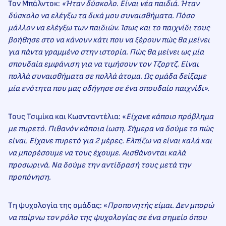
Τον Μπάλντοκ:
«Ήταν δύσκολο. Είναι νέα παιδιά. Ήταν
δύσκολο να ελέγξω τα δικά μου συναισθήματα. Πόσο
μάλλον να ελέγξω των παιδιών. Ίσως και το παιχνίδι τους
βοήθησε στο να κάνουν κάτι που να ξέρουν πώς θα μείνει
για πάντα γραμμένο στην ιστορία. Πώς θα μείνει ως μία
σπουδαία εμφάνιση για να τιμήσουν τον Τζορτζ. Είναι
πολλά συναισθήματα σε πολλά άτομα. Ως ομάδα δείξαμε
μία ενότητα που μας οδήγησε σε ένα σπουδαίο παιχνίδι».
Τους Τσιμίκα και Κωσνταντέλια: «
Είχανε κάποιο πρόβλημα
με πυρετό. Πιθανόν κάποια ίωση. Σήμερα να δούμε το πώς
είναι. Είχανε πυρετό για 2 μέρες. Ελπίζω να είναι καλά και
να μπορέσουμε να τους έχουμε. Αισθάνονται καλά
προσωρινά. Να δούμε την αντίδρασή τους μετά την
προπόνηση.
Τη ψυχολογία της ομάδας: «
Προπονητής είμαι. Δεν μπορώ
να παίρνω τον ρόλο της ψυχολογίας σε ένα σημείο όπου