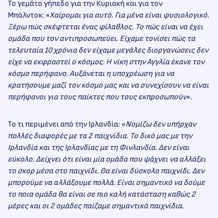
Το γεμάτο γήπεδο για την Κυριακή και για τον
Μπάλντοκ: «
Χαίρομαι για αυτό. Για μένα είναι φυσιολογικό.
Ξέρω πώς σκέφτεται ένας φίλαθλος. Το πώς είναι να έχει
ομάδα που τον αντιπροσωπεύει. Είχαμε τονίσει πώς τα
τελευταία 10 χρόνια δεν είχαμε μεγάλες διοργανώσεις δεν
είχε να εκφραστεί ο κόσμος. Η νίκη στην Αγγλία έκανε τον
κόσμο περήφανο. Αυξάνεται η υποχρέωση για να
κρατήσουμε μαζί τον κόσμο μας και να συνεχίσουν να είναι
περήφανοι για τους παίκτες που τους εκπροσωπούν
»
.
Το τι περιμένει από την Ιρλανδία: «
Νομίζω δεν υπήρχαν
πολλές διαφορές με τα 2 παιχνίδια. Το δικό μας με την
Ιρλανδία και της Ιρλανδίας με τη Φινλανδία. Δεν είναι
εύκολο. Δείχνει ότι είναι μία ομάδα που ψάχνει να αλλάξει
το σκορ μέσα στο παιχνίδι. Θα είναι δύσκολο παιχνίδι. Δεν
μπορούμε να αλλάξουμε πολλά. Είναι σημαντικό να δούμε
το ποια ομάδα θα είναι σε πιο καλή κατάσταση καθώς 2
μέρες και οι 2 ομάδες παίζαμε σημαντικά παιχνίδια.