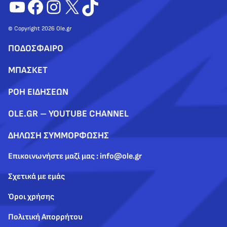
YouTube
Facebook
Instagram
X
TikTok
© Copyright 2026 Ole.gr
ΠΟΔΟΣΦΑΙΡΟ
ΜΠΑΣΚΕΤ
ΡΟΗ ΕΙΔΗΣΕΩΝ
OLE.GR – YOUTUBE CHANNEL
ΔΗΛΩΣΗ ΣΥΜΜΟΡΦΩΣΗΣ
Επικοινωνήστε μαζί μας : info@ole.gr
Σχετικά με εμάς
Όροι χρήσης
Πολιτική Απορρήτου