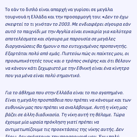
Το εάν το διπλό είναι απαρχή να γυρίσει σε μεγάλα
τουρνουά η Ελλάδα και την προσαρμογή του:
«
Δεν το έχω
σκεφτεί το τι γινόταν το 2003. Με ενδιαφέρει σίγουρα εάν
αυτό το παιχνίδι με την Αγγλία είναι ευκαιρία για καλύτερα
αποτελέσματα και σίγουρα με παρουσία σε μεγάλες
διοργανώσεις θα ήμουν ο πιο ευτυχισμένος προπονητής.
Εξαρτάται πολύ από εμάς. Πιστεύω πώς οι παίκτες μου, οι
προσωπικότητές τους και ο τρόπος σκέψης και ότι θέλουν
να κάνουν κάτι ξεχωριστό με την Εθνική είναι ένα κίνητρο
που για μένα είναι πολύ σημαντικό.
Για το άθλημα που στην Ελλάδα είναι το πιο αγαπημένο.
Είναι η μεγάλη προσπάθεια που πρέπει να κάνουμε και των
ευθυνών μας που πρέπει να αναλάβουμε. Αυτή η νίκη μας
βάζει σε άλλη διαδικασία. Τη νίκη αυτή τη θέλαμε. Τώρα
έχουμε μία ωραία πρόκληση γιατί πρέπει να
αντιμετωπίζουμε τις προεκτάσεις της νίκης αυτής. Δεν
ξέρω. Δεν σκέφτομαι την προσαρμογή μου. Έχω πολύ