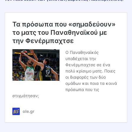
Τα πρόσωπα που «σημαδεύουν»
το ματς του Παναθηναϊκού με
την Φενέρμπαχτσε
Ο Παναθηναϊκός
υποδέχεται την
Φενέρμπαχτσε σε ένα
πολύ κρίσιμο ματς. Ποιες
οι διαφορές των δύο
ομάδων και ποια τα κοινά
πρόσωπα που τις
στιγμάτησαν;
ole.gr