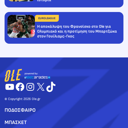
EUROLEAGUE
Η αποκάλυψη του Φρανσίσκο στο Ole για
Ολυμπιακό και η προτίμηση του Μπαρτζώκα
στον Γουίλιαμς-Γκος
YouTube
Facebook
Instagram
X
TikTok
© Copyright 2026 Ole.gr
ΠΟΔΟΣΦΑΙΡΟ
ΜΠΑΣΚΕΤ