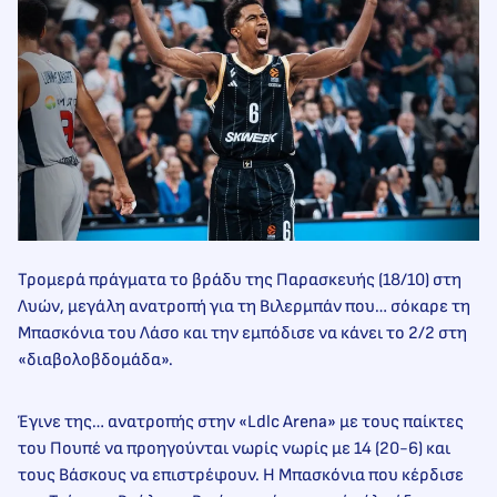
Τρομερά πράγματα το βράδυ της Παρασκευής (18/10) στη
Λυών, μεγάλη ανατροπή για τη Βιλερμπάν που… σόκαρε τη
Μπασκόνια του Λάσο και την εμπόδισε να κάνει το 2/2 στη
«διαβολοβδομάδα».
Έγινε της… ανατροπής στην «Ldlc Arena» με τους παίκτες
του Πουπέ να προηγούνται νωρίς νωρίς με 14 (20-6) και
τους Βάσκους να επιστρέφουν. Η Μπασκόνια που κέρδισε